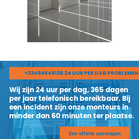
+32494646138 24 UUR PER DAG PROBLEMEN
ONTGRENDELEN
Wij zijn 24 uur per dag, 365 dagen
per jaar telefonisch bereikbaar. Bij
een incident zijn onze monteurs in
minder dan 60 minuten ter plaatse.
Een offerte aanvragen