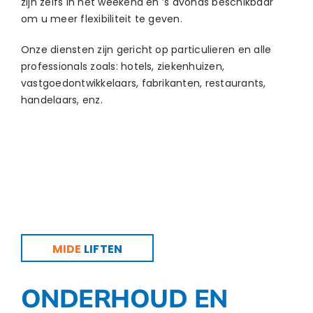
zijn zelfs in het weekend en ’s avonds beschikbaar
om u meer flexibiliteit te geven.
Onze diensten zijn gericht op particulieren en alle
professionals zoals: hotels, ziekenhuizen,
vastgoedontwikkelaars, fabrikanten, restaurants,
handelaars, enz.
MIDE
LIFTEN
ONDERHOUD EN